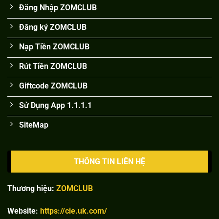
Đăng Nhập ZOMCLUB
Đăng ký ZOMCLUB
Nạp Tiền ZOMCLUB
Rút Tiền ZOMCLUB
Giftcode ZOMCLUB
Sử Dụng App 1.1.1.1
SiteMap
THÔNG TIN LIÊN HỆ
Thương hiệu:
ZOMCLUB
Website:
https://cie.uk.com/