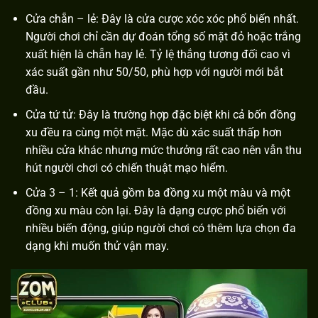
Cửa chẵn – lẻ: Đây là cửa cược xóc xóc phổ biến nhất.
Người chơi chỉ cần dự đoán tổng số mặt đỏ hoặc trắng
xuất hiện là chẵn hay lẻ. Tỷ lệ thắng tương đối cao vì
xác suất gần như 50/50, phù hợp với người mới bắt
đầu.
Cửa tứ tử: Đây là trường hợp đặc biệt khi cả bốn đồng
xu đều ra cùng một mặt. Mặc dù xác suất thấp hơn
nhiều cửa khác nhưng mức thưởng rất cao nên vẫn thu
hút người chơi có chiến thuật mạo hiểm.
Cửa 3 – 1: Kết quả gồm ba đồng xu một màu và một
đồng xu màu còn lại. Đây là dạng cược phổ biến với
nhiều biến động, giúp người chơi có thêm lựa chọn đa
dạng khi muốn thử vận may.