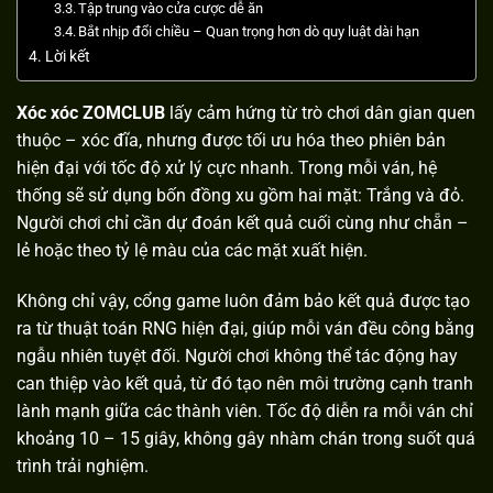
Tập trung vào cửa cược dễ ăn
Bắt nhịp đổi chiều – Quan trọng hơn dò quy luật dài hạn
Lời kết
Xóc xóc ZOMCLUB
lấy cảm hứng từ trò chơi dân gian quen
thuộc – xóc đĩa, nhưng được tối ưu hóa theo phiên bản
hiện đại với tốc độ xử lý cực nhanh. Trong mỗi ván, hệ
thống sẽ sử dụng bốn đồng xu gồm hai mặt: Trắng và đỏ.
Người chơi chỉ cần dự đoán kết quả cuối cùng như chẵn –
lẻ hoặc theo tỷ lệ màu của các mặt xuất hiện.
Không chỉ vậy, cổng game luôn đảm bảo kết quả được tạo
ra từ thuật toán RNG hiện đại, giúp mỗi ván đều công bằng
ngẫu nhiên tuyệt đối. Người chơi không thể tác động hay
can thiệp vào kết quả, từ đó tạo nên môi trường cạnh tranh
lành mạnh giữa các thành viên. Tốc độ diễn ra mỗi ván chỉ
khoảng 10 – 15 giây, không gây nhàm chán trong suốt quá
trình trải nghiệm.