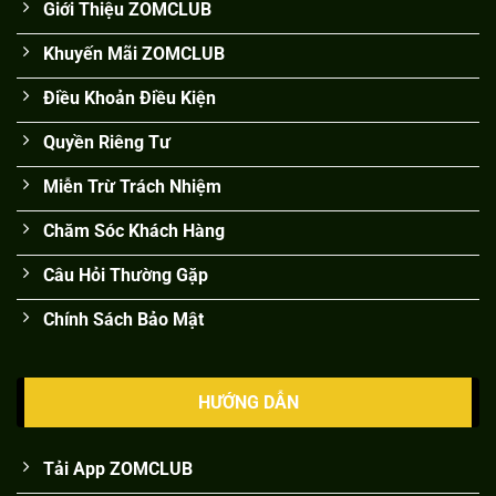
Giới Thiệu ZOMCLUB
Khuyến Mãi ZOMCLUB
Điều Khoản Điều Kiện
Quyền Riêng Tư
Miễn Trừ Trách Nhiệm
Chăm Sóc Khách Hàng
Câu Hỏi Thường Gặp
Chính Sách Bảo Mật
HƯỚNG DẪN
Tải App ZOMCLUB