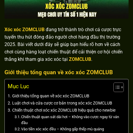
Xóc xóc ZOMCLUB
đang trở thành trò chơi cá cược trực
tuyến thu hút đông đảo người chơi hàng đầu thị trường
2025. Bài viết dưới đây sẽ giúp bạn hiểu rõ hơn về cách
chơi cùng hàng loạt chiến thuật để cải thiện cơ hội chiến
thắng khi tham gia xóc xóc tại
ZOMCLUB
.
Giới thiệu tổng quan về xóc xóc ZOMCLUB
Mục Lục
Giới thiệu tổng quan về xóc xóc ZOMCLUB
Luật chơi và cửa cược cơ bản trong xóc xóc ZOMCLUB
Chiến thuật chơi xóc xóc ZOMCLUB hiệu quả cho newbie
Chiến thuật quan sát dài hơi – Không vào cược ngay từ ván
đầu
Vào tiền xóc xóc đều – Không gấp thếp mù quáng