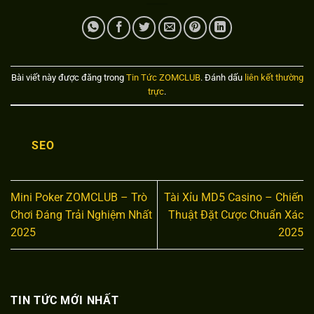
Bài viết này được đăng trong
Tin Tức ZOMCLUB
. Đánh dấu
liên kết thường
trực
.
SEO
Mini Poker ZOMCLUB – Trò
Tài Xỉu MD5 Casino – Chiến
Chơi Đáng Trải Nghiệm Nhất
Thuật Đặt Cược Chuẩn Xác
2025
2025
TIN TỨC MỚI NHẤT