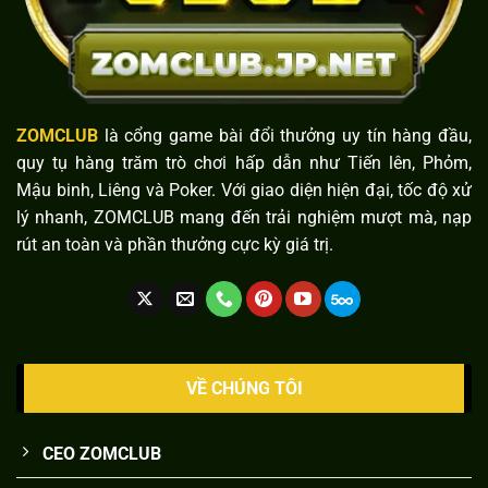
ZOMCLUB
là cổng game bài đổi thưởng uy tín hàng đầu,
quy tụ hàng trăm trò chơi hấp dẫn như Tiến lên, Phỏm,
Mậu binh, Liêng và Poker. Với giao diện hiện đại, tốc độ xử
lý nhanh, ZOMCLUB mang đến trải nghiệm mượt mà, nạp
rút an toàn và phần thưởng cực kỳ giá trị.
VỀ CHÚNG TÔI
CEO ZOMCLUB